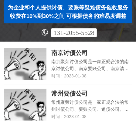
为企业和个人提供讨债、要账等疑难债务催收服务
收费在10%到30%之间 可根据债务的难易度调整
131-2055-5528
南京讨债公司
南京聚荣讨债公司是一家正规合法的南
京讨债公司、南京要账公司、南京清…
时间：2023-01-08
常州要债公司
常州聚荣讨债公司是一家正规合法的常
州讨债公司、要账公司、追债公司、…
时间：2023-01-08