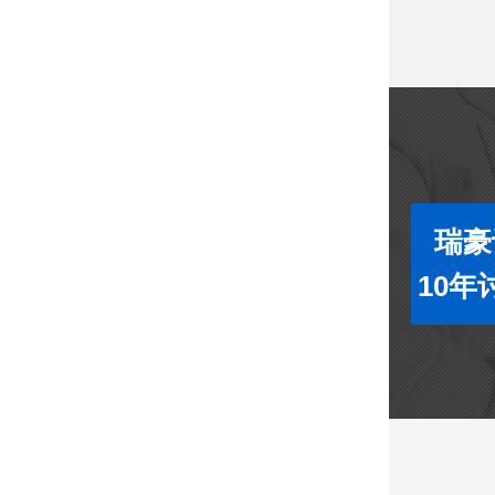
瑞豪
10