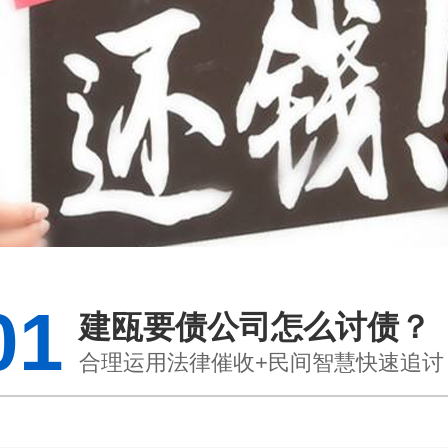
01
建瓯要债公司怎么讨债？
合理运用法律催收+民间智慧快速追讨