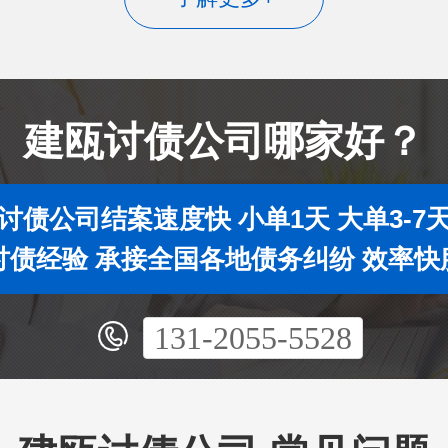
建瓯讨债公司哪家好？
讨债公司结案速度快 小单1天 大单3-7
年讨债经验 承接全国各地债务纠纷 效率快
131-2055-5528