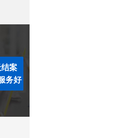
天结案
服务好