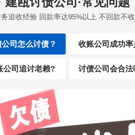
建瓯讨债公司·常见问题
债务追收经验 回款率达95%以上 不回款不
债公司怎么讨债？
收账公司成功率
账公司追讨老赖?
讨债公司会合法