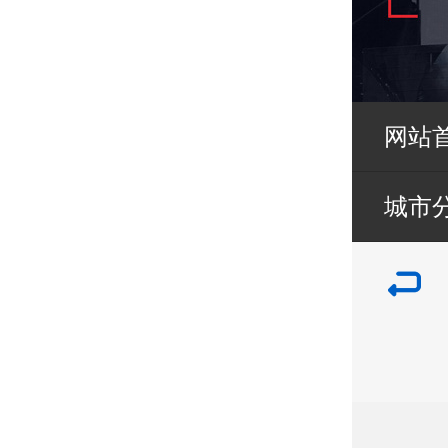
网站
城市