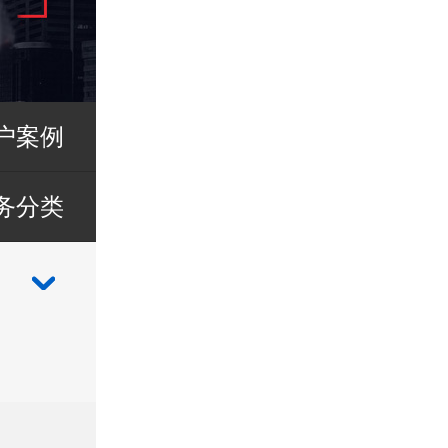
户案例
务分类