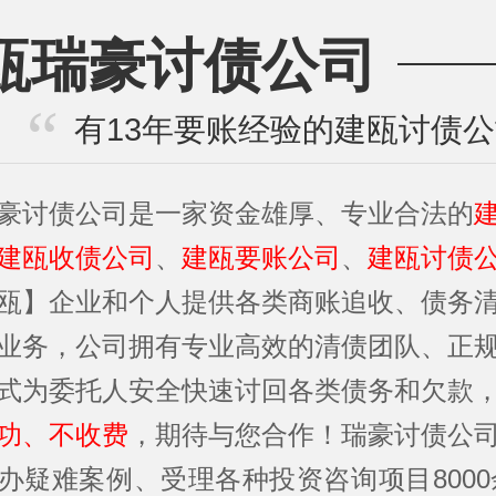
瓯瑞豪讨债公司
有13年要账经验的建瓯讨债
豪讨债公司是一家资金雄厚、专业合法的
建瓯收债公司
、
建瓯要账公司
、
建瓯讨债
瓯】企业和个人提供各类商账追收、债务
业务，公司拥有专业高效的清债团队、正
式为委托人安全快速讨回各类债务和欠款
功、不收费
，期待与您合作！瑞豪讨债公
办疑难案例、受理各种投资咨询项目8000