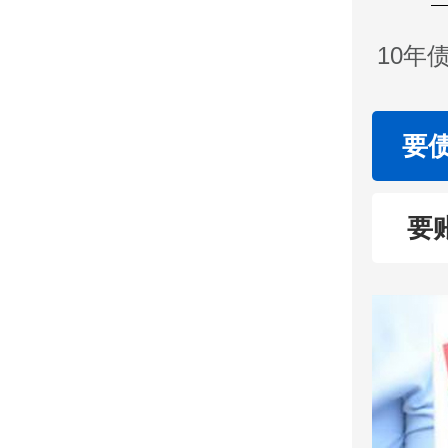
10年
要
要