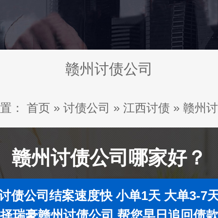
赣州讨债公司
置：
首页
»
讨债公司
»
江西讨债
»
赣州讨
赣州讨债公司哪家好？
讨债公司结案速度快 小单1天 大单3-7
择瑞豪赣州讨债公司 帮您早日追回债