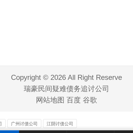
Copyright © 2026 All Right Reserve
瑞豪民间疑难债务追讨公司
网站地图
百度
谷歌
司
广州讨债公司
江阴讨债公司