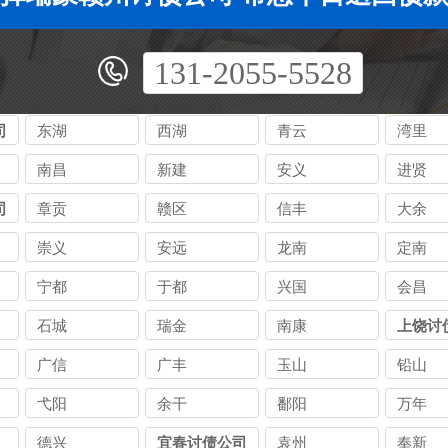
131-2055-5528
司
东湖
西湖
青云
湾里
南昌
新建
安义
进贤
司
章贡
赣区
信丰
大余
崇义
安远
龙南
定南
宁都
于都
兴国
会昌
石城
瑞金
南康
上饶讨
广信
广丰
玉山
铅山
弋阳
余干
鄱阳
万年
德兴
宜春讨债公司
袁州
奉新