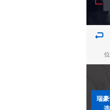
位
瑞豪
选