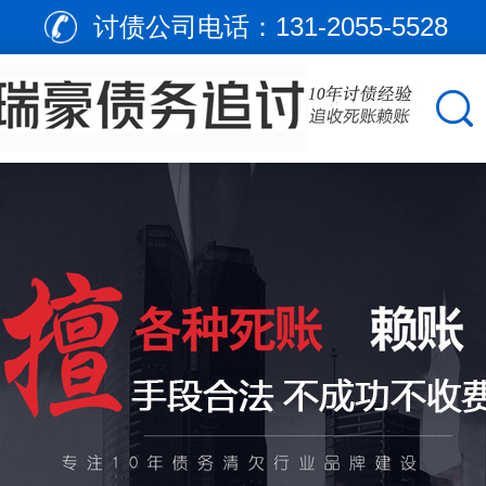
讨债公司电话：
131-2055-5528