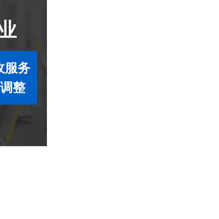
业
收服务
度调整