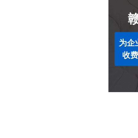
为企
收费