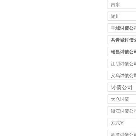
吉水
遂川
丰城讨债公
共青城讨债
司
瑞昌讨债公
江阴讨债公
义乌讨债公
讨债公司
太仓讨债
浙江讨债公
方式寄
湘潭讨债公