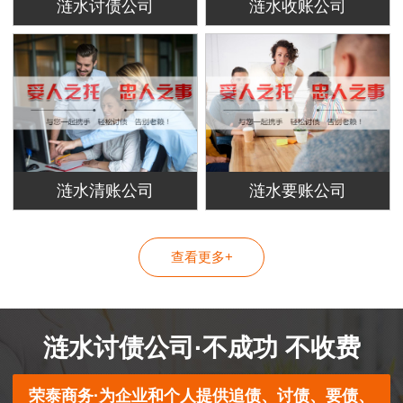
涟水讨债公司
涟水收账公司
涟水清账公司
涟水要账公司
查看更多+
涟水讨债公司·不成功 不收费
荣泰商务·为企业和个人提供追债、讨债、要债、