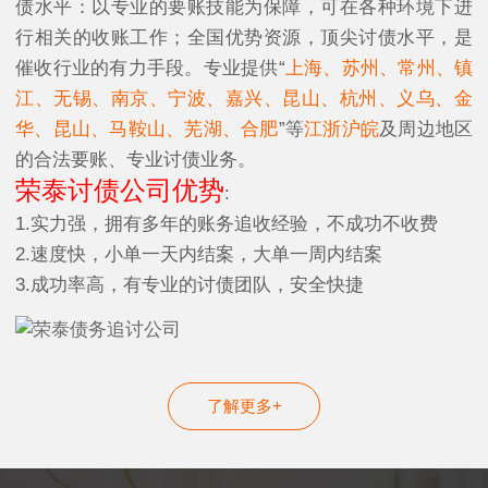
债水平：以专业的要账技能为保障，可在各种环境下进
行相关的收账工作；全国优势资源，顶尖讨债水平，是
催收行业的有力手段。专业提供“
上海、苏州、常州、镇
江、无锡、南京、宁波、嘉兴、昆山、杭州、义乌、金
华、昆山、马鞍山、芜湖、合肥
”等
江浙沪皖
及周边地区
的合法要账、专业讨债业务。
荣泰
讨债公司
优势
:
1.实力强，拥有多年的账务追收经验，不成功不收费
2.速度快，小单一天内结案，大单一周内结案
3.成功率高，有专业的讨债团队，安全快捷
了解更多+