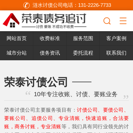
涟水讨债公司电话：
131-2226-7733
网站首页
收费标准
服务范围
客户案例
城市分站
债务资讯
委托流程
联系我们
荣泰讨债公司
10年专注收账、讨债、要账业务
荣泰讨债公司主要服务项目有：
讨债公司、要债公司、
要账公司、追债公司、专业清账，快速追账，合法要
账，商务讨账，专业清账
等，我们具有同行业领先的讨