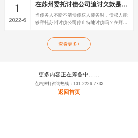
在苏州委托讨债公司追讨欠款是否合法
1
当债务人不断不清偿债权人债务时，债权人能
2022-6
够拜托苏州讨债公司停止特地讨债吗？在拜托
讨债的合同中商定哪些条款才干维护好本…
查看更多+
更多内容正在筹备中……
点击拨打咨询热线：131-2226-7733
返回首页