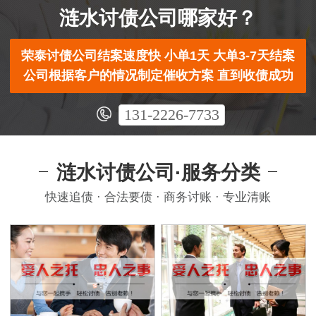
涟水讨债公司哪家好？
荣泰讨债公司结案速度快 小单1天 大单3-7天结案
公司根据客户的情况制定催收方案 直到收债成功
131-2226-7733
涟水讨债公司·服务分类
快速追债 · 合法要债 · 商务讨账 · 专业清账