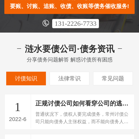
要账、讨账、追账、收债、收账等债务催收服务!
131-2226-7733
涟水要债公司·债务资讯
分享债务问题解答 解惑讨债所有困惑
讨债知识
法律常识
常见问题
正规讨债公司如何看穿公司的逃债伎俩
1
普通状况下，债权人要完成债务，常州讨债公
2022-6
司只能向债务人主张权益，而不能向债务人之
外的其别人主张债权。也就是说，假如债…